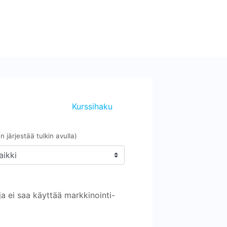
Kurssihaku
 järjestää tulkin avulla)
aikki
ja ei saa käyttää markkinointi-