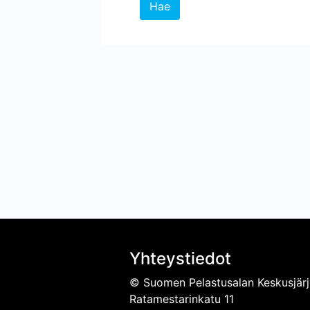
Hae
Yhteystiedot
© Suomen Pelastusalan Keskusjärj
Ratamestarinkatu 11