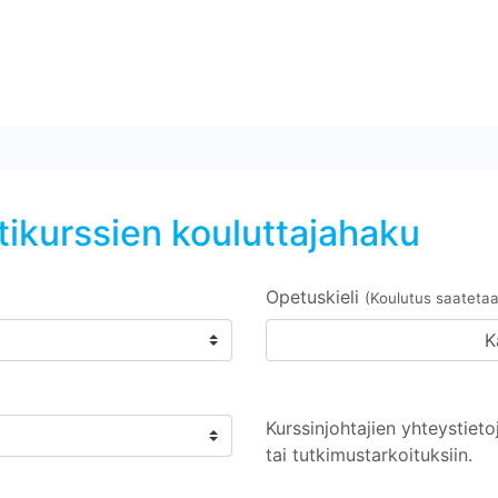
tikurssien kouluttajahaku
Opetuskieli
(Koulutus saatetaan
K
Kurssinjohtajien yhteystieto
tai tutkimustarkoituksiin.