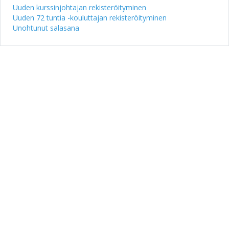
Uuden kurssinjohtajan rekisteröityminen
Uuden 72 tuntia -kouluttajan rekisteröityminen
Unohtunut salasana