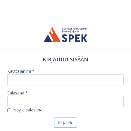
KIRJAUDU SISÄÄN
Käyttäjänimi *
Salasana *
Näytä salasana