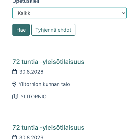
Opetuskieli
72 tuntia -yleisötilaisuus
30.8.2026
Ylitornion kunnan talo
YLITORNIO
72 tuntia -yleisötilaisuus
30.8.2026