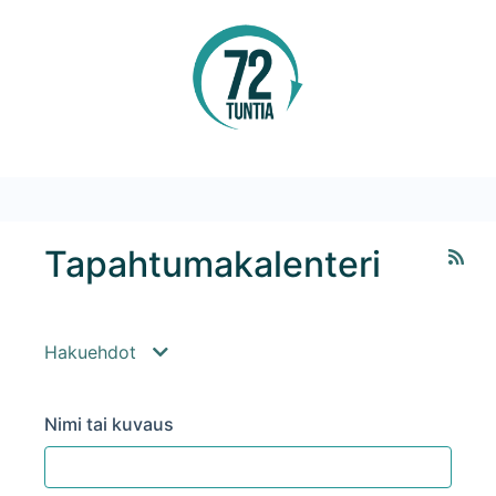
Tapahtumakalenteri
RSS
Hakuehdot
Nimi tai kuvaus