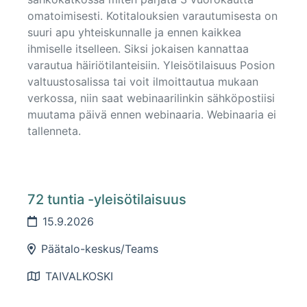
omatoimisesti. Kotitalouksien varautumisesta on
suuri apu yhteiskunnalle ja ennen kaikkea
ihmiselle itselleen. Siksi jokaisen kannattaa
varautua häiriötilanteisiin. Yleisötilaisuus Posion
valtuustosalissa tai voit ilmoittautua mukaan
verkossa, niin saat webinaarilinkin sähköpostiisi
muutama päivä ennen webinaaria. Webinaaria ei
tallenneta.
72 tuntia -yleisötilaisuus
15.9.2026
Päätalo-keskus/Teams
TAIVALKOSKI