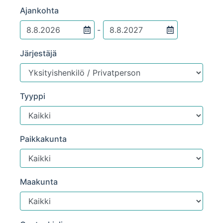
Ajankohta
-
Järjestäjä
Tyyppi
Paikkakunta
Maakunta